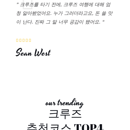
” 크루즈를 타기 전에, 크루즈 여행에 대해 엄
청 알아봤었어요. 누가 그러더라고요, 돈 쓸 맛
이 난다. 진짜 그 말 너무 공감이 됐어요.
“
5





중
Sean West
5
평
가
our trending
크루즈
추천코스 TOP4