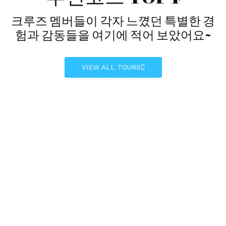
크루즈 멤버들이 각자 느꼈던 특별한 경
험과 감동들을 여기에 적어 보았어요~
VIEW ALL TOURS
France
발트해
10박 11일
$ 1250.00