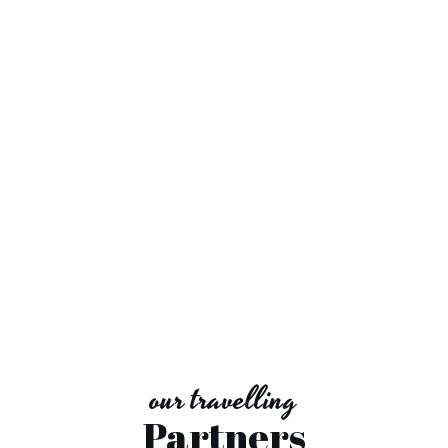
$ 2150.00
our travelling
Partners